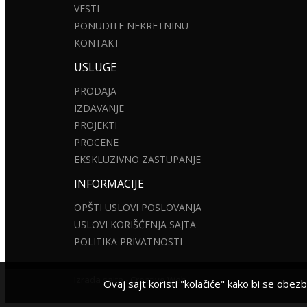
VESTI
PONUDITE NEKRETNINU
KONTAKT
USLUGE
PRODAJA
IZDAVANJE
PROJEKTI
PROCENE
EKSKLUZIVNO ZASTUPANJE
INFORMACIJE
OPŠTI USLOVI POSLOVANJA
USLOVI KORIŠĆENJA SAJTA
POLITIKA PRIVATNOSTI
Izrada sajta - Creative Web
Ovaj sajt koristi "kolačiće" kako bi se obez