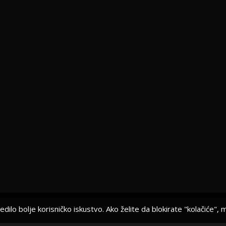
bedilo bolje korisničko iskustvo. Ako želite da blokirate "kolačiće"