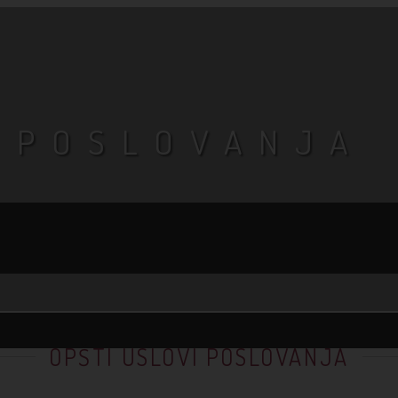
I POSLOVANJA
OPŠTI USLOVI POSLOVANJA