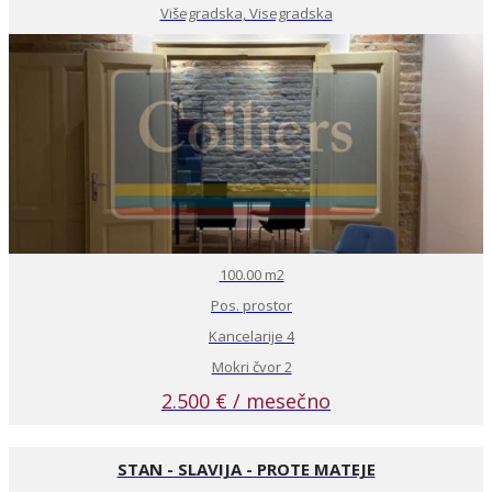
Višegradska, Visegradska
100.00 m2
Pos. prostor
Kancelarije 4
Mokri čvor 2
2.500 € / mesečno
STAN - SLAVIJA - PROTE MATEJE