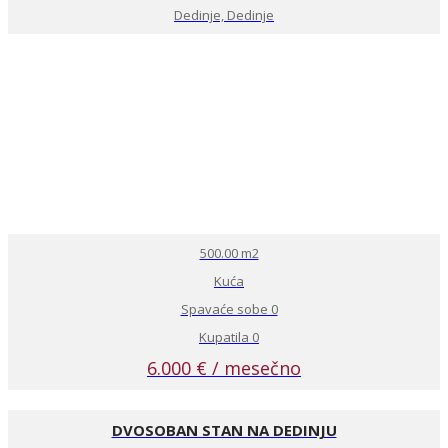
Dedinje, Dedinje
500.00 m2
Kuća
Spavaće sobe 0
Kupatila 0
6.000 € / mesečno
DVOSOBAN STAN NA DEDINJU