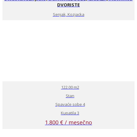
DVORISTE
Senjak, Kozjacka
122.00 m2
Stan
Spavaće sobe 4
Kupatila 3
1.800 € / mesečno