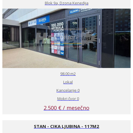
Blok 9a, Dzona Kenedija
98.00 m2
Lokal
Kancelarije 0
Mokri čvor 0
2.500 € / mesečno
STAN - CIKA LJUBINA - 117M2