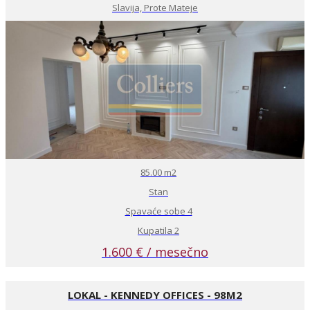
Slavija, Prote Mateje
85.00 m2
Stan
Spavaće sobe 4
Kupatila 2
1.600 € / mesečno
LOKAL - KENNEDY OFFICES - 98M2