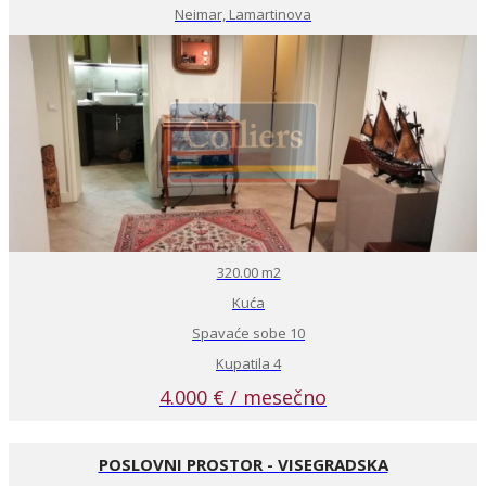
Neimar, Lamartinova
320.00 m2
Kuća
Spavaće sobe 10
Kupatila 4
4.000 € / mesečno
POSLOVNI PROSTOR - VISEGRADSKA