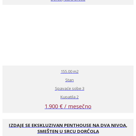
155.00 m2
Stan
Spavaće sobe 3
Kupatila 2
1.900 € / mesečno
IZDAJE SE EKSKLUZIVAN PENTHOUSE NA DVA NIVOA,
SMEŠTEN U SRCU DORĆOLA