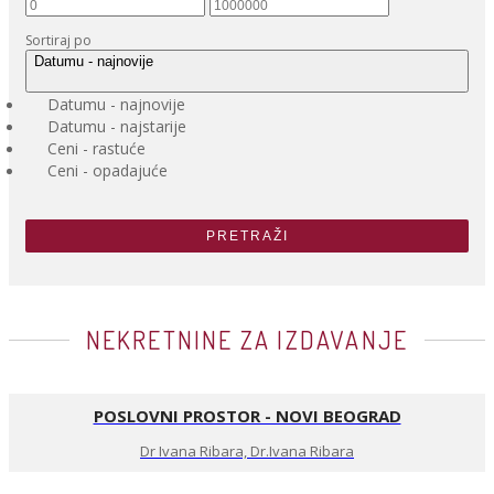
Sortiraj po
Datumu - najnovije
Datumu - najnovije
Datumu - najstarije
Ceni - rastuće
Ceni - opadajuće
PRETRAŽI
NEKRETNINE ZA IZDAVANJE
POSLOVNI PROSTOR - NOVI BEOGRAD
Dr Ivana Ribara, Dr.Ivana Ribara