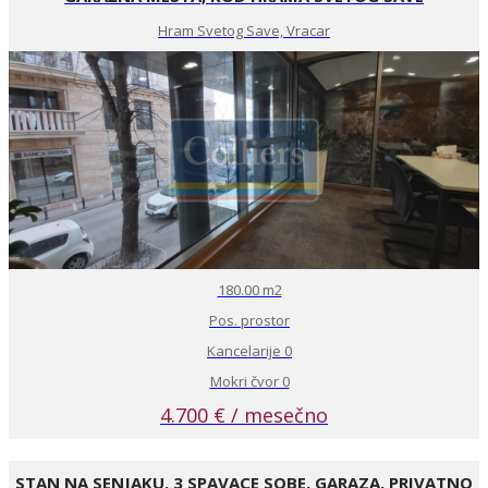
Hram Svetog Save, Vracar
180.00 m2
Pos. prostor
Kancelarije 0
Mokri čvor 0
4.700 € / mesečno
STAN NA SENJAKU, 3 SPAVACE SOBE, GARAZA, PRIVATNO