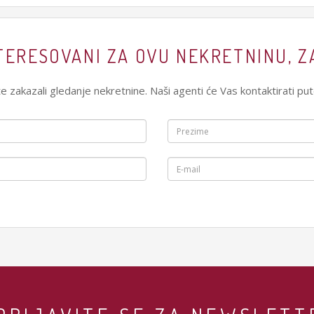
TERESOVANI ZA OVU NEKRETNINU, 
e zakazali gledanje nekretnine. Naši agenti će Vas kontaktirati p