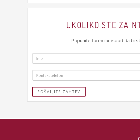
UKOLIKO STE ZAIN
Popunite formular ispod da bi st