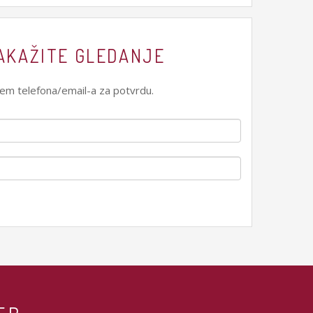
ZAKAŽITE GLEDANJE
utem telefona/email-a za potvrdu.