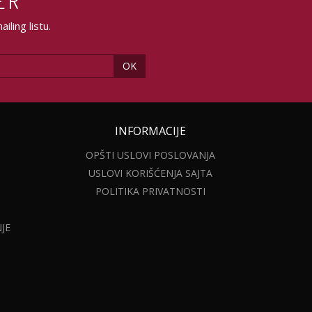
ER
ling listu.
OK
INFORMACIJE
OPŠTI USLOVI POSLOVANJA
USLOVI KORIŠĆENJA SAJTA
POLITIKA PRIVATNOSTI
JE