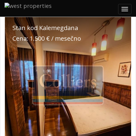
Togg
navig
Stan kod Kalemegdana
Cena: 1.500 € / mesečno