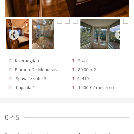
Kalemegdan
Stan
Pjarona De Mondezira
80.00 m2
Spavaće sobe 3
44419
Kupatila 1
1.500 € / mesečno
OPIS