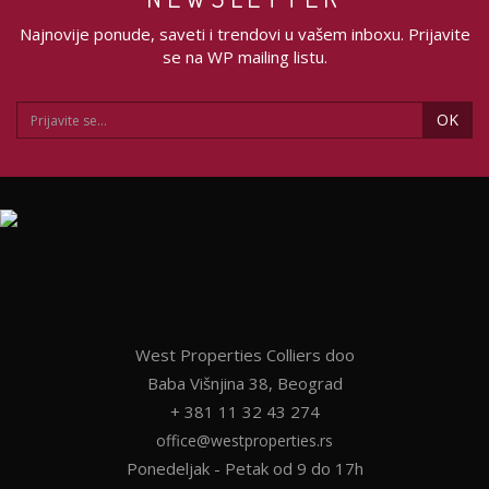
Najnovije ponude, saveti i trendovi u vašem inboxu. Prijavite
se na WP mailing listu.
OK
West Properties Colliers doo
Baba Višnjina 38, Beograd
+ 381 11 32 43 274
office@westproperties.rs
Ponedeljak - Petak od 9 do 17h