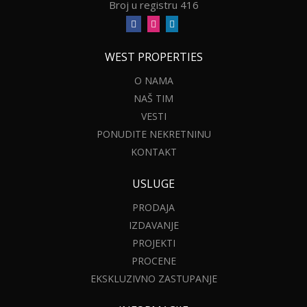
Broj u registru 416
WEST PROPERTIES
O NAMA
NAŠ TIM
VESTI
PONUDITE NEKRETNINU
KONTAKT
USLUGE
PRODAJA
IZDAVANJE
PROJEKTI
PROCENE
EKSKLUZIVNO ZASTUPANJE