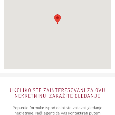
UKOLIKO STE ZAINTERESOVANI ZA OVU
NEKRETNINU, ZAKAŽITE GLEDANJE
Popunite formular ispod da bi ste zakazali gledanje
nekretnine. Naši agenti će Vas kontaktirati putem