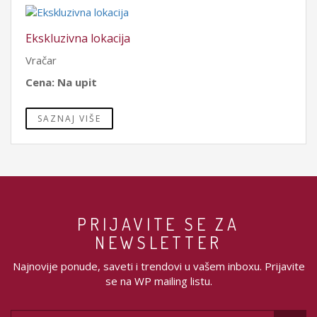
Ekskluzivna lokacija
Vračar
Cena: Na upit
SAZNAJ VIŠE
PRIJAVITE SE ZA
NEWSLETTER
Najnovije ponude, saveti i trendovi u vašem inboxu. Prijavite
se na WP mailing listu.