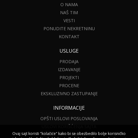
O NAMA
NAŠ TIM
VESTI
PONUDITE NEKRETNINU
KONTAKT
USLUGE
PRODAJA
IZDAVANJE
PROJEKTI
PROCENE
EKSKLUZIVNO ZASTUPANJE
INFORMACIJE
OPŠTI USLOVI POSLOVANJA
USLOVI KORIŠĆENJA SAJTA
Ovaj sajt koristi "kolačiće" kako bi se obezbedilo bolje korisničko
POLITIKA PRIVATNOSTI