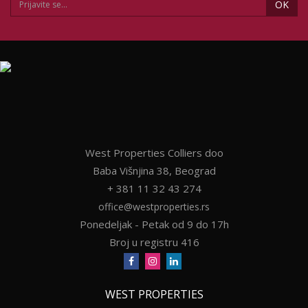
OK
West Properties Colliers doo
Baba Višnjina 38, Beograd
+ 381 11 32 43 274
office@westproperties.rs
Ponedeljak - Petak od 9 do 17h
Broj u registru 416
WEST PROPERTIES