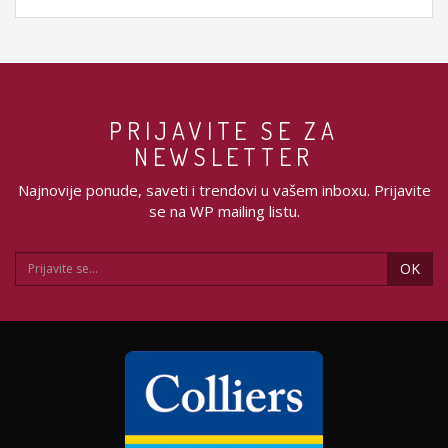
PRIJAVITE SE ZA
NEWSLETTER
Najnovije ponude, saveti i trendovi u vašem inboxu. Prijavite
se na WP mailing listu.
OK