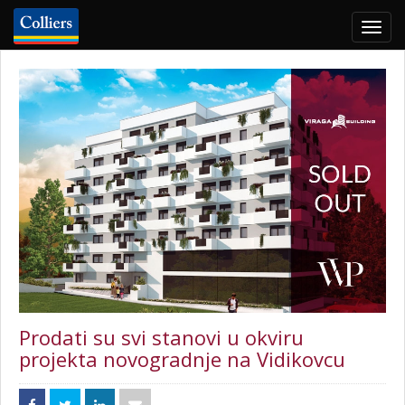
Togg
navig
Prodati su svi stanovi u okviru
projekta novogradnje na Vidikovcu