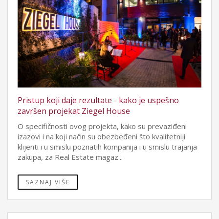
Pristup koji daje rezultate - kako je uspešno
završen projekat Ziegel House
O specifičnosti ovog projekta, kako su prevaziđeni
izazovi i na koji način su obezbeđeni što kvalitetniji
klijenti i u smislu poznatih kompanija i u smislu trajanja
zakupa, za Real Estate magaz...
SAZNAJ VIŠE