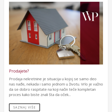
Prodajete?
Prodaja nekretnine je situacija u kojoj se samo deo
nas nađe, nekada i samo jednom u životu. Vrlo je važno
da se dobro raspitate na koji način teče kompletan
proces kako biste znali šta da oček...
SAZNAJ VIŠE