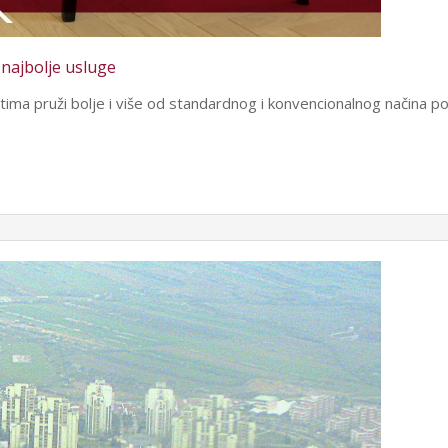
najbolje usluge
ima pruži bolje i više od standardnog i konvencionalnog načina po