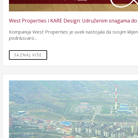
West Properties i KARE Design: Udruženim snagama do 
Kompanija West Properties je uvek nastojala da svojim klijent
podr&scaro...
SAZNAJ VIŠE